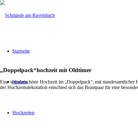
Startseite
„Doppelpack“hochzeit mit Oldtimer
Historie
Eine wunderschöne Hochzeit im „Doppelpack“, mit standesamtlicher Hoc
der Hochzeitsdekoration entschied sich das Brautpaar für eine besonde
Hochzeiten