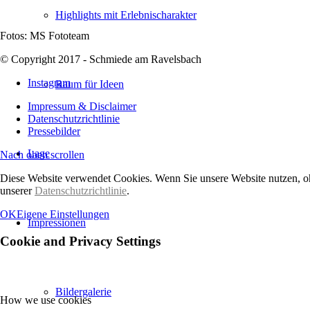
Highlights mit Erlebnischarakter
Fotos: MS Fototeam
© Copyright 2017 - Schmiede am Ravelsbach
Instagram
Raum für Ideen
Impressum & Disclaimer
Datenschutzrichtlinie
Pressebilder
Lage
Nach oben scrollen
Diese Website verwendet Cookies. Wenn Sie unsere Website nutzen, oh
unserer
Datenschutzrichtlinie
.
OK
Eigene Einstellungen
Impressionen
Cookie and Privacy Settings
Bildergalerie
How we use cookies