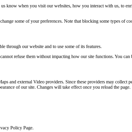
 us know when you visit our websites, how you interact with us, to enr
so change some of your preferences. Note that blocking some types of c
ble through our website and to use some of its features.
ou cannot refuse them without impacting how our site functions. You can
aps and external Video providers. Since these providers may collect pe
pearance of our site. Changes will take effect once you reload the page.
rivacy Policy Page.