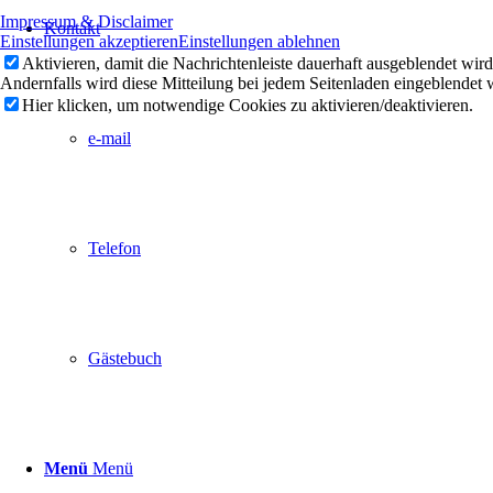
Impressum & Disclaimer
Kontakt
Einstellungen akzeptieren
Einstellungen ablehnen
Aktivieren, damit die Nachrichtenleiste dauerhaft ausgeblendet wir
Andernfalls wird diese Mitteilung bei jedem Seitenladen eingeblendet 
Hier klicken, um notwendige Cookies zu aktivieren/deaktivieren.
e-mail
Telefon
Gästebuch
Menü
Menü