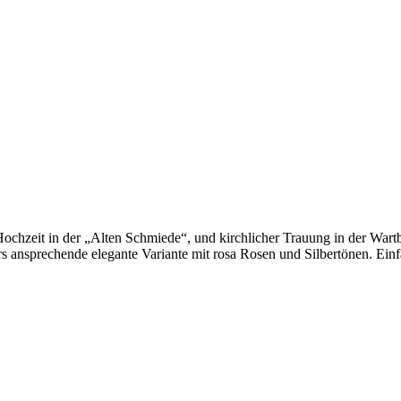
hzeit in der „Alten Schmiede“, und kirchlicher Trauung in der Wartbe
rs ansprechende elegante Variante mit rosa Rosen und Silbertönen. Ein