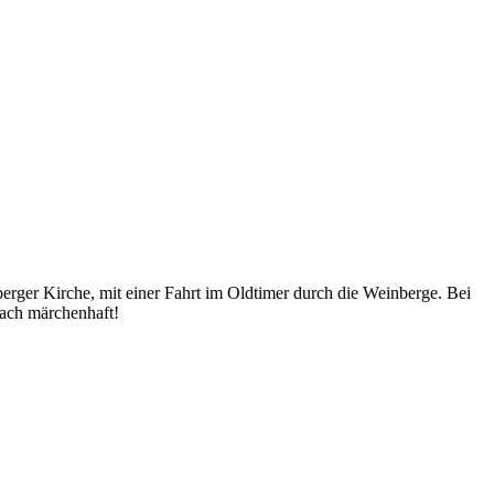
rger Kirche, mit einer Fahrt im Oldtimer durch die Weinberge. Bei
fach märchenhaft!