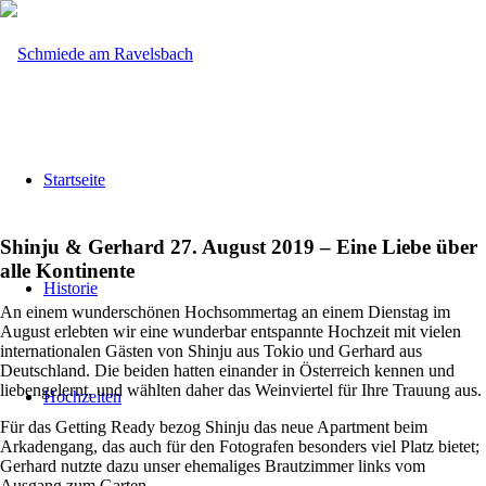
Startseite
Shinju
&
Gerhard 27. August 2019 – Eine Liebe über
alle Kontinente
Historie
An einem wunderschönen Hochsommertag an einem Dienstag im
August erlebten wir eine wunderbar entspannte Hochzeit mit vielen
internationalen Gästen von Shinju aus Tokio und Gerhard aus
Deutschland. Die beiden hatten einander in Österreich kennen und
liebengelernt, und wählten daher das Weinviertel für Ihre Trauung aus.
Hochzeiten
Für das Getting Ready bezog Shinju das neue Apartment beim
Arkadengang, das auch für den Fotografen besonders viel Platz bietet;
Gerhard nutzte dazu unser ehemaliges Brautzimmer links vom
Ausgang zum Garten.