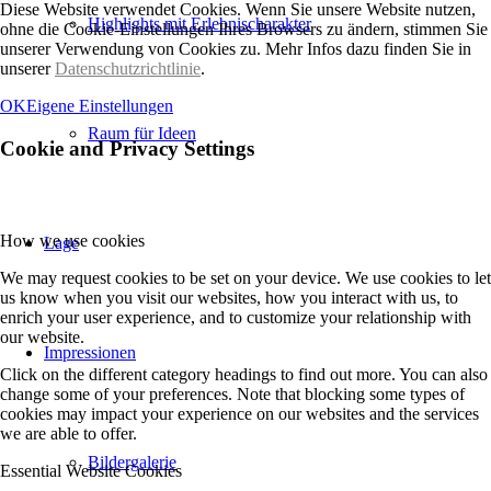
Diese Website verwendet Cookies. Wenn Sie unsere Website nutzen,
Highlights mit Erlebnischarakter
ohne die Cookie-Einstellungen Ihres Browsers zu ändern, stimmen Sie
unserer Verwendung von Cookies zu. Mehr Infos dazu finden Sie in
unserer
Datenschutzrichtlinie
.
OK
Eigene Einstellungen
Raum für Ideen
Cookie and Privacy Settings
How we use cookies
Lage
We may request cookies to be set on your device. We use cookies to let
us know when you visit our websites, how you interact with us, to
enrich your user experience, and to customize your relationship with
our website.
Impressionen
Click on the different category headings to find out more. You can also
change some of your preferences. Note that blocking some types of
cookies may impact your experience on our websites and the services
we are able to offer.
Bildergalerie
Essential Website Cookies