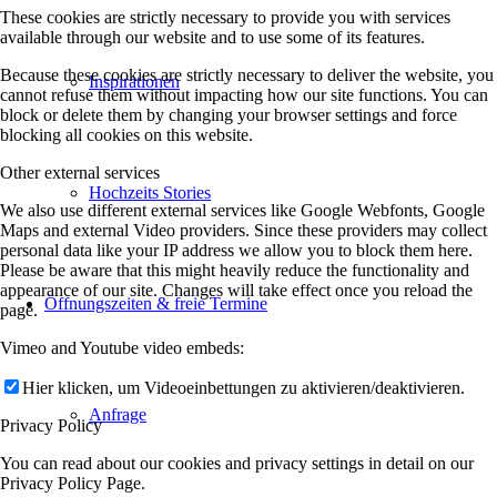
These cookies are strictly necessary to provide you with services
available through our website and to use some of its features.
Because these cookies are strictly necessary to deliver the website, you
Inspirationen
cannot refuse them without impacting how our site functions. You can
block or delete them by changing your browser settings and force
blocking all cookies on this website.
Other external services
Hochzeits Stories
We also use different external services like Google Webfonts, Google
Maps and external Video providers. Since these providers may collect
personal data like your IP address we allow you to block them here.
Please be aware that this might heavily reduce the functionality and
appearance of our site. Changes will take effect once you reload the
Öffnungszeiten & freie Termine
page.
Vimeo and Youtube video embeds:
Hier klicken, um Videoeinbettungen zu aktivieren/deaktivieren.
Anfrage
Privacy Policy
You can read about our cookies and privacy settings in detail on our
Privacy Policy Page.