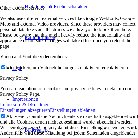
Highlights mit Erlebnischarakter
Other external services
We also use different external services like Google Webfonts, Google
Maps and external Video providers. Since these providers may collect
personal data like your IP address we allow you to block them here.
Please be aware that this might heavily reduce the functionality and
Raum für Ideen
appearance of our site. Changes will take effect once you reload the
page.
Vimeo and Youtube video embeds:
Hier klicken, um Videoeinbettungen zu aktivieren/deaktivieren.
Lage
Privacy Policy
You can read about our cookies and privacy settings in detail on our
Privacy Policy Page.
Impressionen
Impressum & Disclaimer
Einstellungen akzeptieren
Einstellungen ablehnen
Aktivieren, damit die Nachrichtenleiste dauerhaft ausgeblendet wird
und alle Cookies, denen nicht zugestimmt wurde, abgelehnt werden.
Wir benötigen zwei Cookies, damit diese Einstellung gespeichert wird.
Bildergalerie
Andernfalls wird diese Mitteilung bei jedem Seitenladen eingeblendet