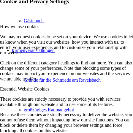
Cookie and Privacy Settings
Gästebuch
How we use cookies
We may request cookies to be set on your device. We use cookies to let
us know when you visit our websites, how you interact with us, to
enrich your user experience, and to customize your relationship with
Firmenveranstaltungen
our website.
Click on the different category headings to find out more. You can also
change some of your preferences. Note that blocking some types of
cookies may impact your experience on our websites and the services
we are able to offer.
Gründe für die Schmiede am Ravelsbach
Essential Website Cookies
These cookies are strictly necessary to provide you with services
available through our website and to use some of its features.
großzügiges Raumangebot
Because these cookies are strictly necessary to deliver the website, you
cannot refuse them without impacting how our site functions. You can
block or delete them by changing your browser settings and force
blocking all cookies on this website.