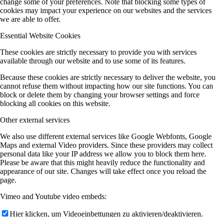
change some of your preferences. Note that blocking some types of
cookies may impact your experience on our websites and the services
we are able to offer.
Essential Website Cookies
These cookies are strictly necessary to provide you with services
available through our website and to use some of its features.
Because these cookies are strictly necessary to deliver the website, you
cannot refuse them without impacting how our site functions. You can
block or delete them by changing your browser settings and force
blocking all cookies on this website.
Other external services
We also use different external services like Google Webfonts, Google
Maps and external Video providers. Since these providers may collect
personal data like your IP address we allow you to block them here.
Please be aware that this might heavily reduce the functionality and
appearance of our site. Changes will take effect once you reload the
page.
Vimeo and Youtube video embeds:
Hier klicken, um Videoeinbettungen zu aktivieren/deaktivieren.