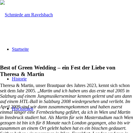
Startseite
Best of Green Wedding – ein Fest der Liebe von
Theresa
&
Martin
Historie
Theresa & Martin, unser Brautpaar des Jahres 2023, kennt sich schon
seit dem Jahr 2005. „
Martin und ich haben uns das erste mal 2005 in
Salzburg auf einem Jungmusikerseminar kennen gelernt und uns dann
auf einem HTL-Ball in Salzburg 2008 wiedergesehen und verliebt. Im
April 2009 sind wir dann zusammengekommen und haben zuerst
Hochzeiten
einmal länger eine Fernbeziehung geführt, da ich in Wien und Martin
in Innsbruck studiert hat. Als Martin für sein Masterstudium nach Wien
gezogen ist bin ich für 8 Monate nach London gegangen, also bis wir
zusammen an einem Ort gelebt haben hat es ein bisschen gedauert.