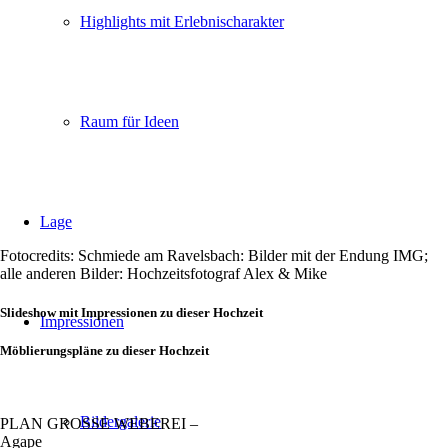
Highlights mit Erlebnischarakter
Raum für Ideen
Lage
Fotocredits: Schmiede am Ravelsbach: Bilder mit der Endung IMG;
alle anderen Bilder: Hochzeitsfotograf Alex & Mike
Slideshow mit Impressionen zu dieser Hochzeit
Impressionen
Möblierungspläne zu dieser Hochzeit
Bildergalerie
PLAN GROSSE WEBEREI –
Agape