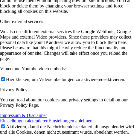
cannot refuse them without impacting how our site functions. You can
block or delete them by changing your browser settings and force
blocking all cookies on this website.
Other external services
We also use different external services like Google Webfonts, Google
Maps and external Video providers. Since these providers may collect
personal data like your IP address we allow you to block them here.
Please be aware that this might heavily reduce the functionality and
appearance of our site. Changes will take effect once you reload the
page.
Vimeo and Youtube video embeds:
Hier klicken, um Videoeinbettungen zu aktivieren/deaktivieren.
Privacy Policy
You can read about our cookies and privacy settings in detail on our
Privacy Policy Page.
Impressum & Disclaimer
Einstellungen akzeptieren
Einstellungen ablehnen
Aktivieren, damit die Nachrichtenleiste dauerhaft ausgeblendet wird
und alle Cookies, denen nicht zugestimmt wurde, abgelehnt werden.