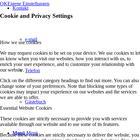
OK
Eigene Einstellungen
Kontakt
Cookie and Privacy Settings
e-mail
How we use cookies
We may request cookies to be set on your device. We use cookies to let
us know when you visit our websites, how you interact with us, to
enrich your user experience, and to customize your relationship with
our website.
Telefon
Click on the different category headings to find out more. You can also
change some of your preferences. Note that blocking some types of
cookies may impact your experience on our websites and the services
we are able to offer.
Gästebuch
Essential Website Cookies
These cookies are strictly necessary to provide you with services
available through our website and to use some of its features.
Menü
Menü
Because these cookies are strictly necessary to deliver the website, you