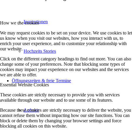
Inspirationen
How we use cookies
We may request cookies to be set on your device. We use cookies to let
us know when you visit our websites, how you interact with us, to
enrich your user experience, and to customize your relationship with
our website.
Hochzeits Stories
Click on the different category headings to find out more. You can also
change some of your preferences. Note that blocking some types of
cookies may impact your experience on our websites and the services
we are able to offer.
Öffnungszeiten & freie Termine
Essential Website Cookies
These cookies are strictly necessary to provide you with services
available through our website and to use some of its features.
Because these cookies are strictly necessary to deliver the website, you
Anfrage
cannot refuse them without impacting how our site functions. You can
block or delete them by changing your browser settings and force
blocking all cookies on this website.