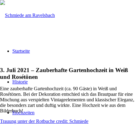
Startseite
3. Juli 2021 – Zauberhafte Gartenhochzeit in Weiß
und Rosétönen
Historie
Eine zauberhafte Gartenhochzeit (ca. 90 Gäste) in Weiß und
Rosétönen. Bei der Dekoration entschied sich das Brautpaar für eine
Mischung aus verspielten Vintageelementen und klassischer Eleganz,
die besonders zart und duftig wirkte. Eine Hochzeit wie aus dem
Bilderbuch!
Hochzeiten
Trauung unter der Rotbuche credit: Schmiede