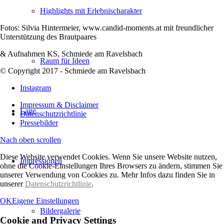
Highlights mit Erlebnischarakter
Fotos: Silvia Hintermeier, www.candid-moments.at mit freundlicher
Unterstützung des Brautpaares
& Aufnahmen KS, Schmiede am Ravelsbach
Raum für Ideen
© Copyright 2017 - Schmiede am Ravelsbach
Instagram
Impressum & Disclaimer
Lage
Datenschutzrichtlinie
Pressebilder
Nach oben scrollen
Diese Website verwendet Cookies. Wenn Sie unsere Website nutzen,
Impressionen
ohne die Cookie-Einstellungen Ihres Browsers zu ändern, stimmen Sie
unserer Verwendung von Cookies zu. Mehr Infos dazu finden Sie in
unserer
Datenschutzrichtlinie
.
OK
Eigene Einstellungen
Bildergalerie
Cookie and Privacy Settings